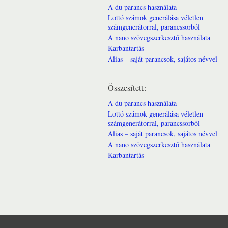
A du parancs használata
Lottó számok generálása véletlen
számgenerátorral, parancssorból
A nano szövegszerkesztő használata
Karbantartás
Alias – saját parancsok, sajátos névvel
Összesített:
A du parancs használata
Lottó számok generálása véletlen
számgenerátorral, parancssorból
Alias – saját parancsok, sajátos névvel
A nano szövegszerkesztő használata
Karbantartás