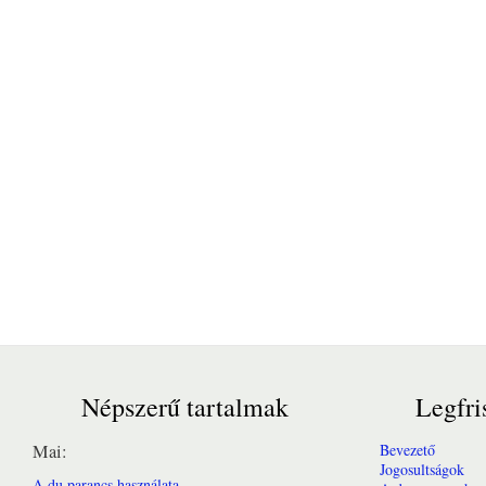
Népszerű tartalmak
Legfri
Mai:
Bevezető
Jogosultságok
A du parancs használata