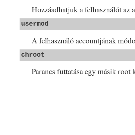
Hozzáadhatjuk a felhasználót az a
usermod
A felhasználó accountjának módos
chroot
Parancs futtatása egy másik root 