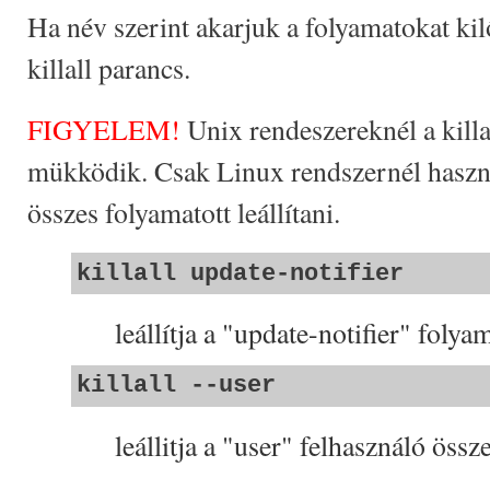
Ha név szerint akarjuk a folyamatokat kil
killall parancs.
FIGYELEM!
Unix rendeszereknél a kill
mükködik. Csak Linux rendszernél haszn
összes folyamatott leállítani.
killall update-notifier
leállítja a "update-notifier" folya
killall --user
leállitja a "user" felhasználó össz