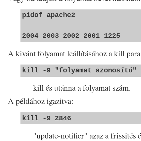
pidof apache2
2004 2003 2002 2001 1225
A kivánt folyamat leállításához a kill par
kill -9 "folyamat azonosító"
kill és utánna a folyamat szám.
A példához igazitva:
kill -9 2846
"update-notifier" azaz a frissités é