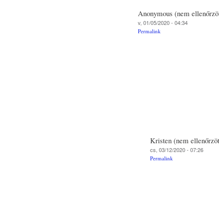
Anonymous (nem ellenőrzöt
v, 01/05/2020 - 04:34
Permalink
Kristen (nem ellenőrzöt
cs, 03/12/2020 - 07:26
Permalink