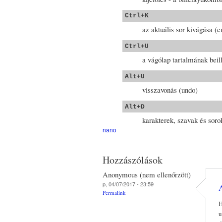
Ctrl+K
az aktuális sor kivágása (c
Ctrl+U
a vágólap tartalmának beil
Alt+U
visszavonás (undo)
Alt+D
karakterek, szavak és sor
nano
Hozzászólások
Anonymous (nem ellenőrzött)
p, 04/07/2017 - 23:59
A
Permalink
H
u