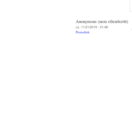
Anonymous (nem ellenőrzött)
cs, 11/21/2019 - 01:48
Permalink