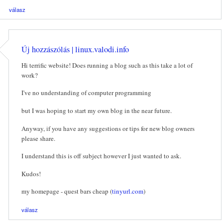
válasz
Új hozzászólás | linux.valodi.info
Hi terrific website! Does running a blog such as this take a lot of
work?
I've no understanding of computer programming
but I was hoping to start my own blog in the near future.
Anyway, if you have any suggestions or tips for new blog owners
please share.
I understand this is off subject however I just wanted to ask.
Kudos!
my homepage - quest bars cheap (
tinyurl.com
)
válasz