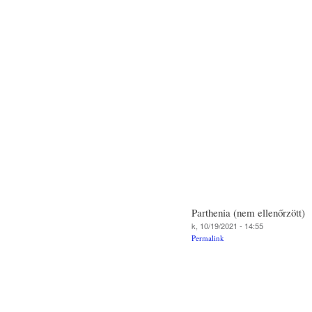
Parthenia (nem ellenőrzött)
k, 10/19/2021 - 14:55
Permalink