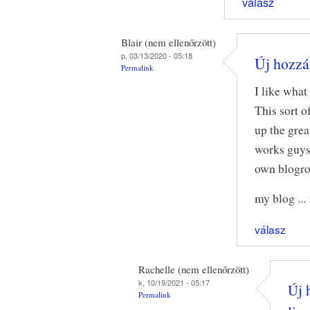
válasz
Blair (nem ellenőrzött)
p, 03/13/2020 - 05:18
Új hozzás
Permalink
I like what
This sort 
up the grea
works guys
own blogro
my blog ...
válasz
Rachelle (nem ellenőrzött)
k, 10/19/2021 - 05:17
Új 
Permalink