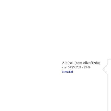
Alethea (nem ellenőrzött)
sze, 06/15/2022 - 15:09
Permalink