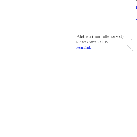
Alethea (nem ellenőrzött)
k, 10/19/2021 - 16:15
Permalink