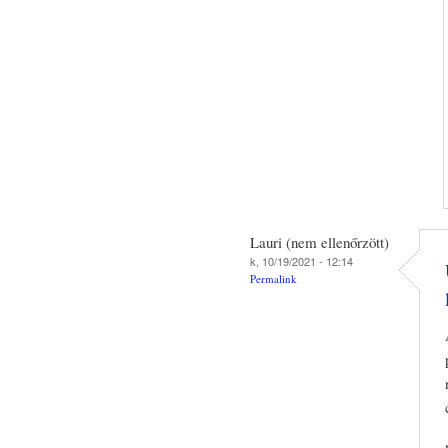
Lauri (nem ellenőrzött)
k, 10/19/2021 - 12:14
Permalink