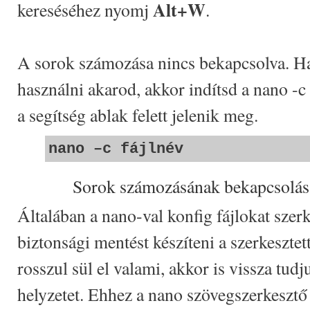
Alt+W
kereséséhez nyomj
.
A sorok számozása nincs bekapcsolva. Ha 
használni akarod, akkor indítsd a nano -
a segítség ablak felett jelenik meg.
nano –c fájlnév
Sorok számozásának bekapcsolás
Általában a nano-val konfig fájlokat sze
biztonsági mentést készíteni a szerkesztett
rosszul sül el valami, akkor is vissza tudju
helyzetet. Ehhez a nano szövegszerkesztő