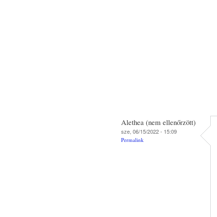
Alethea (nem ellenőrzött)
sze, 06/15/2022 - 15:09
Permalink