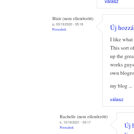
válasz
Blair (nem ellenőrzött)
p, 03/13/2020 - 05:18
Új hozzás
Permalink
I like what
This sort 
up the grea
works guys
own blogro
my blog ...
válasz
Rachelle (nem ellenőrzött)
k, 10/19/2021 - 05:17
Új 
Permalink