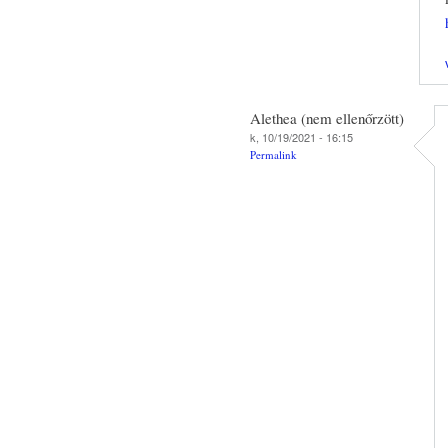
Alethea (nem ellenőrzött)
k, 10/19/2021 - 16:15
Permalink