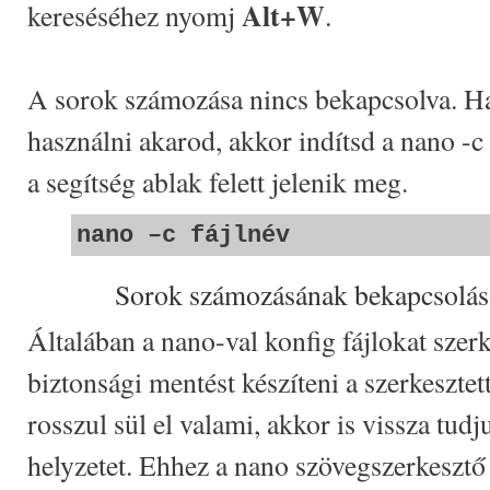
Alt+W
kereséséhez nyomj
.
A sorok számozása nincs bekapcsolva. Ha 
használni akarod, akkor indítsd a nano -
a segítség ablak felett jelenik meg.
nano –c fájlnév
Sorok számozásának bekapcsolás
Általában a nano-val konfig fájlokat sze
biztonsági mentést készíteni a szerkesztett
rosszul sül el valami, akkor is vissza tudju
helyzetet. Ehhez a nano szövegszerkesztő