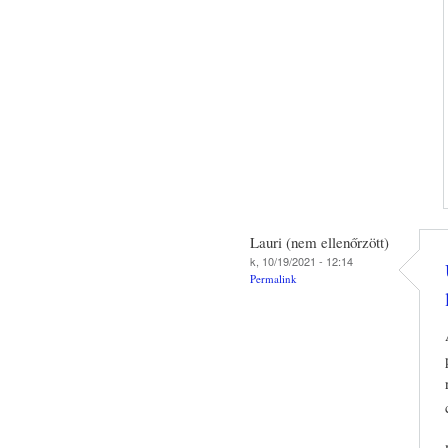
Lauri (nem ellenőrzött)
k, 10/19/2021 - 12:14
Permalink