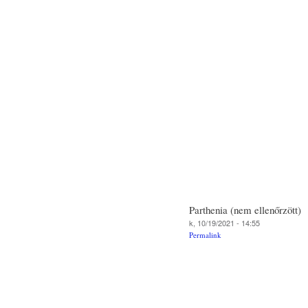
Parthenia (nem ellenőrzött)
k, 10/19/2021 - 14:55
Permalink