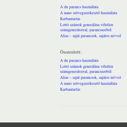
A du parancs használata
A nano szövegszerkesztő használata
Karbantartás
Lottó számok generálása véletlen
számgenerátorral, parancssorból
Alias – saját parancsok, sajátos névvel
Összesített:
A du parancs használata
Lottó számok generálása véletlen
számgenerátorral, parancssorból
Alias – saját parancsok, sajátos névvel
A nano szövegszerkesztő használata
Karbantartás