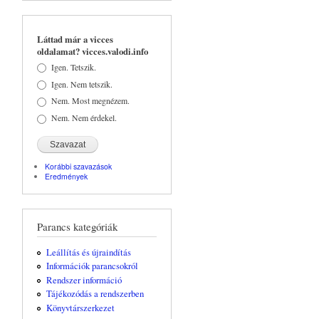
kapcsolatosan
Láttad már a vicces
oldalamat? vicces.valodi.info
Választások
Igen. Tetszik.
Igen. Nem tetszik.
Nem. Most megnézem.
Nem. Nem érdekel.
Korábbi szavazások
Eredmények
Parancs kategóriák
Leállítás és újraindítás
Információk parancsokról
Rendszer információ
Tájékozódás a rendszerben
Könyvtárszerkezet