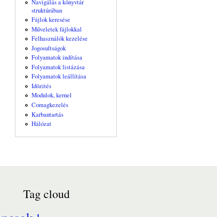
Navigálás a könyvtár
struktúrában
Fájlok keresése
Műveletek fájlokkal
Felhasználók kezelése
Jogosultságok
Folyamatok indítása
Folyamatok listázása
Folyamatok leállítása
Idözités
Modulok, kernel
Comagkezelés
Karbantartás
Hálózat
Tag cloud