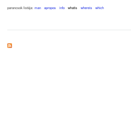
parancsok listája:
man
apropos
info
whatis
whereis
which